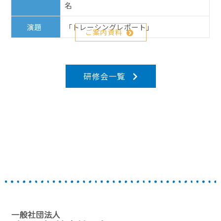
名
演題
「トレーシングレポート」
ご案内資料
研修会一覧