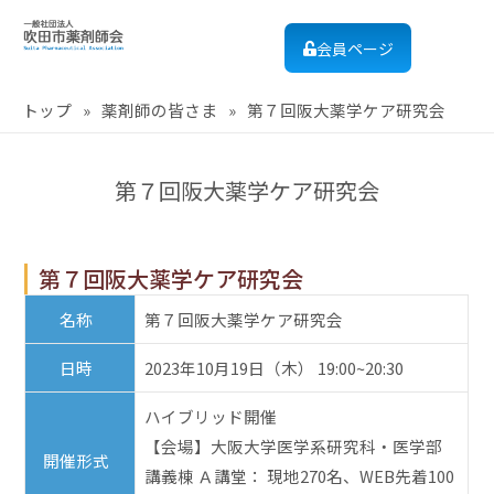
会員ページ
トップ
»
薬剤師の皆さま
»
第７回阪大薬学ケア研究会
第７回阪大薬学ケア研究会
第７回阪大薬学ケア研究会
名称
第７回阪大薬学ケア研究会
日時
2023年10月19日（木） 19:00~20:30
ハイブリッド開催
【会場】大阪大学医学系研究科・医学部
開催形式
講義棟 Ａ講堂： 現地270名、WEB先着100