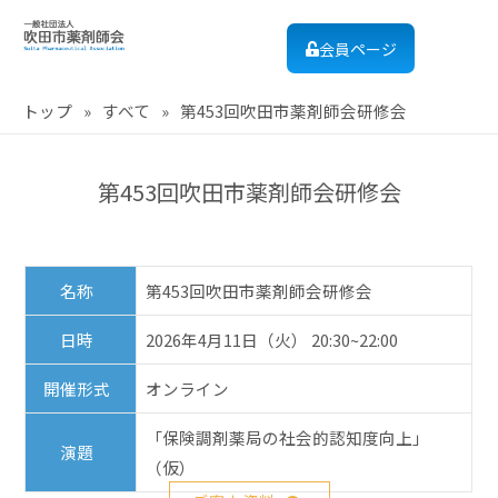
会員ページ
トップ
»
すべて
»
第453回吹田市薬剤師会研修会
第453回吹田市薬剤師会研修会
名称
第453回吹田市薬剤師会研修会
日時
2026年4月11日（火） 20:30~22:00
開催形式
オンライン
「保険調剤薬局の社会的認知度向上」
演題
（仮）