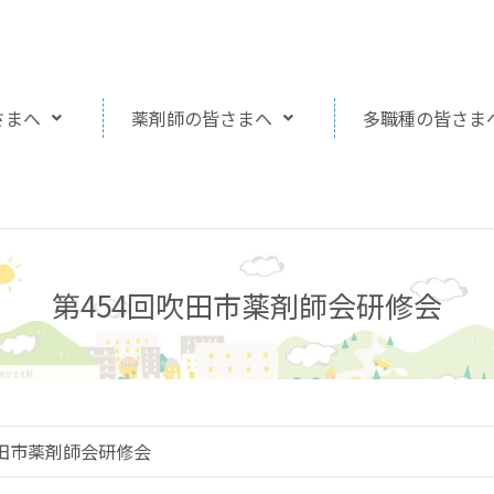
さまへ
薬剤師の皆さまへ
多職種の皆さま
第454回吹田市薬剤師会研修会
吹田市薬剤師会研修会