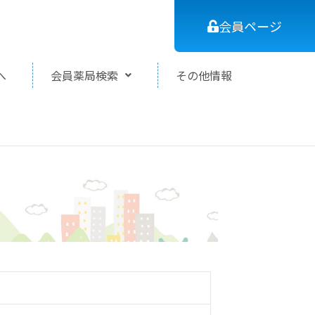
会員ページ
へ
会員薬局検索
その他情報