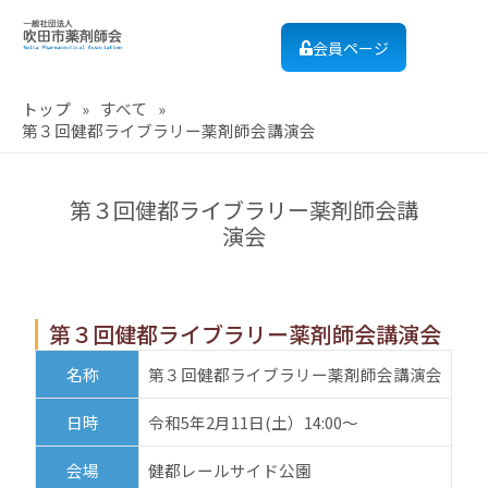
会員ページ
トップ
»
すべて
»
第３回健都ライブラリー薬剤師会講演会
第３回健都ライブラリー薬剤師会講
演会
第３回健都ライブラリー薬剤師会講演会
名称
第３回健都ライブラリー薬剤師会講演会
日時
令和5年2月11日(土）14:00～
会場
健都レールサイド公園