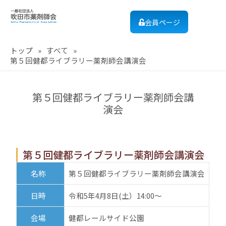
会員ページ
トップ
»
すべて
»
第５回健都ライブラリー薬剤師会講演会
第５回健都ライブラリー薬剤師会講
演会
第５回健都ライブラリー薬剤師会講演会
名称
第５回健都ライブラリー薬剤師会講演会
日時
令和5年4月8日(土）14:00～
会場
健都レールサイド公園