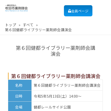
会員ページ
トップ
»
すべて
»
第６回健都ライブラリー薬剤師会講演会
第６回健都ライブラリー薬剤師会講
演会
第６回健都ライブラリー薬剤師会講演会
名称
第６回健都ライブラリー薬剤師会講演会
日時
令和5年5月13日(土）14:00～
会場
健都レールサイド公園