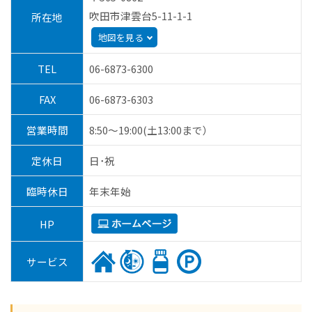
吹田市津雲台5-11-1-1
所在地
地図を見る
TEL
06-6873-6300
FAX
06-6873-6303
営業時間
8:50～19:00(土13:00まで）
定休日
日･祝
臨時休日
年末年始
HP
サービス