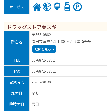
サービス
ドラッグストア美スギ
〒565-0862
吹田市津雲台1-1-30 トナリエ南千里
所在地
地図を見る
TEL
06-6871-0362
FAX
06-6871-03626
営業時間
9:30～20:30
定休日
なし
臨時休日
元日