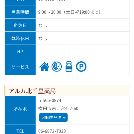
営業時間
9:00～20:00（土日祝19:00まで）
定休日
なし
臨時休日
なし
HP
サービス
アルカ北千里薬局
〒565-0874
吹田市古江台4-2-60
所在地
>
地図を見る
TEL
06-6873-7033