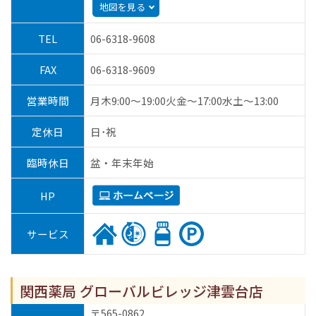
地図を見る
TEL
06-6318-9608
FAX
06-6318-9609
営業時間
月木9:00～19:00火金～17:00水土～13:00
定休日
日･祝
臨時休日
盆・年末年始
HP
サービス
関西薬局 グローバルビレッジ津雲台店
〒565-0862