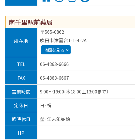
南千里駅前薬局
〒565-0862
吹田市津雲台1-1-4-2A
所在地
地図を見る
TEL
06-4863-6666
FAX
06-4863-6667
営業時間
9:00～19:00(木18:00土13:00まで）
定休日
日･祝
臨時休日
盆･年末年始始
HP