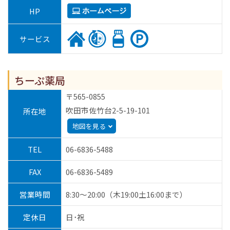
HP
サービス
ちーぷ薬局
〒565-0855
吹田市佐竹台2-5-19-101
所在地
地図を見る
TEL
06-6836-5488
FAX
06-6836-5489
営業時間
8:30～20:00（木19:00土16:00まで）
定休日
日･祝