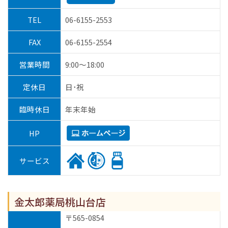
TEL
06-6155-2553
FAX
06-6155-2554
営業時間
9:00～18:00
定休日
日･祝
臨時休日
年末年始
HP
サービス
金太郎薬局桃山台店
〒565-0854