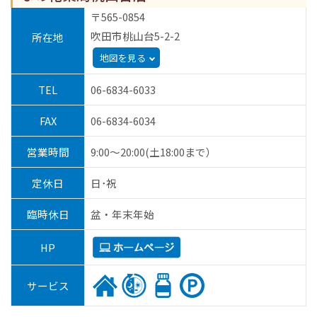
〒565-0854
吹田市桃山台5-2-2
所在地
地図を見る
TEL
06-6834-6033
FAX
06-6834-6034
営業時間
9:00～20:00(土18:00まで）
定休日
日･祝
臨時休日
盆・年末年始
HP
サービス