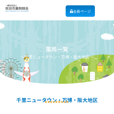
会員ページ
薬局一覧
～千里ニュータウン・万博・阪大地区～​
千里ニュータウン・万博・阪大地区