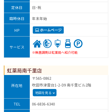
定休日
日･祝
臨時休日
年末年始
HP
サービス
※無菌調剤は虹薬局へ紹介可能
虹薬局南千里店
〒565-0862
吹田市津雲台1-2-D9 南千里ビル2階
所在地
地図を見る
TEL
06-6836-6340