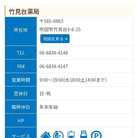
竹見台薬局
〒565-0863
吹田市竹見台3-6-15
所在地
地図を見る
TEL
06-6834-4148
FAX
06-6834-4147
営業時間
9:00～19:00(水18:00土14:00まで）
定休日
日･祝
臨時休日
年末年始
HP
サービス