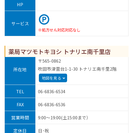
HP
サービス
※処方せん対応対応なし
薬局マツモトキヨシ トナリエ南千里店
〒565-0862
吹田市津雲台1-1-30 トナリエ南千里2階
所在地
地図を見る
TEL
06-6836-6534
FAX
06-6836-6536
営業時間
9:00～19:00(土15:00まで）
定休日
日･祝