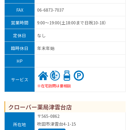
FAX
06-6873-7037
営業時間
9:00～19:00(土18:00まで日祝10-18）
定休日
なし
臨時休日
年末年始
HP
サービス
※在宅訪問は要相談
クローバー薬局津雲台店
〒565-0862
吹田市津雲台4-1-15
所在地