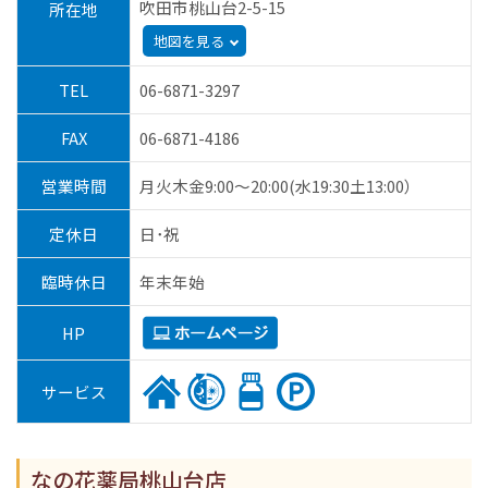
吹田市桃山台2-5-15
所在地
地図を見る
TEL
06-6871-3297
FAX
06-6871-4186
営業時間
月火木金9:00～20:00(水19:30土13:00）
定休日
日･祝
臨時休日
年末年始
HP
サービス
なの花薬局桃山台店