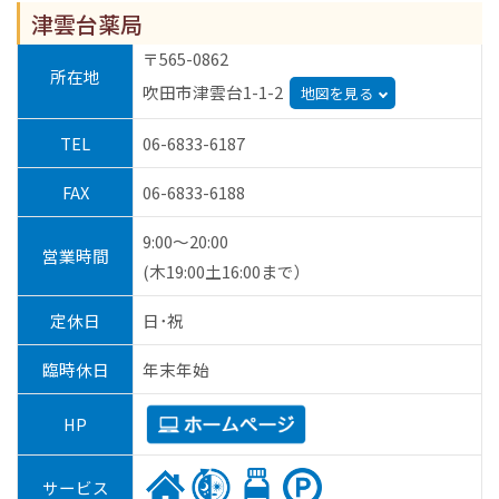
津雲台薬局
〒565-0862
所在地
吹田市津雲台1-1-2
地図を見る
TEL
06-6833-6187
FAX
06-6833-6188
9:00～20:00
営業時間
(木19:00土16:00まで）
定休日
日･祝
臨時休日
年末年始
HP
サービス