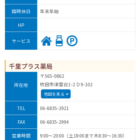
臨時休日
年末年始
HP
サービス
千里プラス薬局
〒565-0862
吹田市津雲台1-2 Ｄ9-102
所在地
地図を見る
TEL
06-6835-2921
FAX
06-6835-2994
営業時間
9:00～20:00（土18:00まで木8:30～16:30）