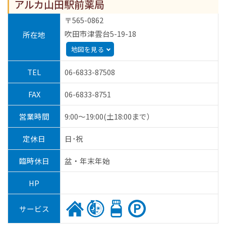
アルカ山田駅前薬局
〒565-0862
吹田市津雲台5-19-18
所在地
地図を見る
TEL
06-6833-87508
FAX
06-6833-8751
営業時間
9:00～19:00(土18:00まで）
定休日
日･祝
臨時休日
盆・年末年始
HP
サービス