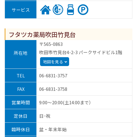
サービス
フタツカ薬局吹田竹見台
〒565-0863
吹田市竹見台4-2-3 パークサイドビル1階
所在地
地図を見る
TEL
06-6831-3757
FAX
06-6831-3758
営業時間
9:00～20:00(土14:00まで）
定休日
日･祝
臨時休日
盆・年末年始