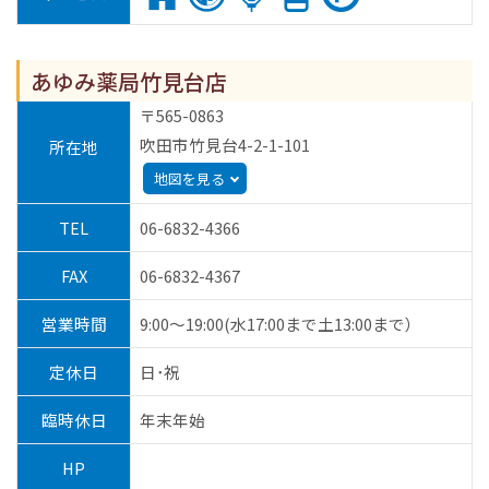
あゆみ薬局竹見台店
〒565-0863
吹田市竹見台4-2-1-101
所在地
地図を見る
TEL
06-6832-4366
FAX
06-6832-4367
営業時間
9:00～19:00(水17:00まで土13:00まで）
定休日
日･祝
臨時休日
年末年始
HP