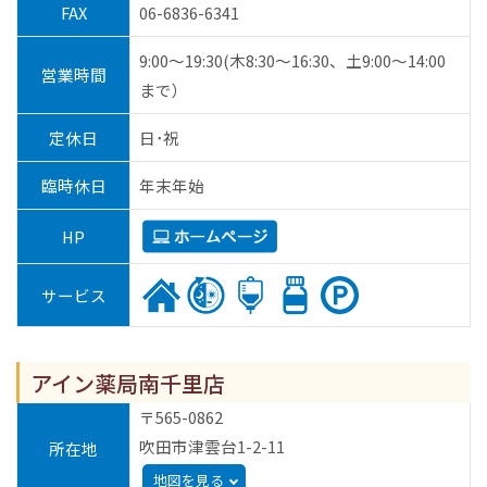
FAX
06-6836-6341
9:00～19:30(木8:30～16:30、土9:00～14:00
営業時間
まで）
定休日
日･祝
臨時休日
年末年始
HP
サービス
アイン薬局南千里店
〒565-0862
吹田市津雲台1-2-11
所在地
地図を見る