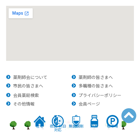
薬剤師会について
薬剤師の皆さまへ
市民の皆さまへ
多職種の皆さまへ
会員薬局検索
プライバシーポリシー
その他情報
会員ページ
在宅
夜間•休日
無菌調剤
麻薬
駐車場
対応