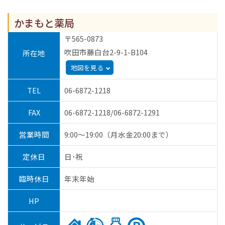
かまもと薬局
〒565-0873
吹田市藤白台2-9-1-B104
所在地
地図を見る
TEL
06-6872-1218
FAX
06-6872-1218/06-6872-1291
営業時間
9:00～19:00（月水金20:00まで）
定休日
日･祝
臨時休日
年末年始
HP