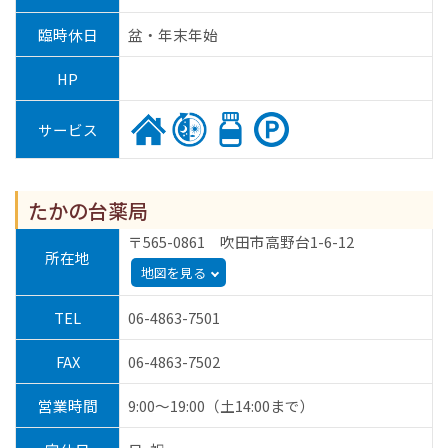
臨時休日
盆・年末年始
HP
サービス
たかの台薬局
〒565-0861 吹田市高野台1-6-12
所在地
地図を見る
TEL
06-4863-7501
FAX
06-4863-7502
営業時間
9:00～19:00（土14:00まで）