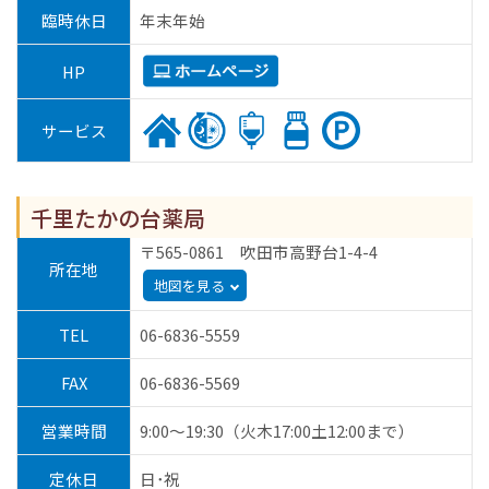
臨時休日
年末年始
HP
サービス
千里たかの台薬局
〒565-0861 吹田市高野台1-4-4
所在地
地図を見る
TEL
06-6836-5559
FAX
06-6836-5569
営業時間
9:00～19:30（火木17:00土12:00まで）
定休日
日･祝