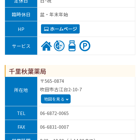
定休日
日･祝
臨時休日
盆・年末年始
HP
サービス
千里秋葉薬局
〒565-0874
吹田市古江台2-10-7
所在地
地図を見る
TEL
06-6872-0065
FAX
06-6831-0007